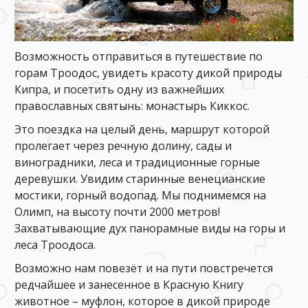
Возможность отправиться в путешествие по
горам Троодос, увидеть красоту дикой природы
Кипра, и посетить одну из важнейших
православных святынь: монастырь Киккос.
Это поездка на целый день, маршрут которой
пролегает через речную долину, сады и
виноградники, леса и традиционные горные
деревушки. Увидим старинные венецианские
мостики, горный водопад. Мы поднимемся на
Олимп, на высоту почти 2000 метров!
Захватывающие дух панорамные виды на горы и
леса Троодоса.
Возможно нам повезёт и на пути повстречется
редчайшее и занесенное в Красную Книгу
животное – муфлон, которое в дикой природе