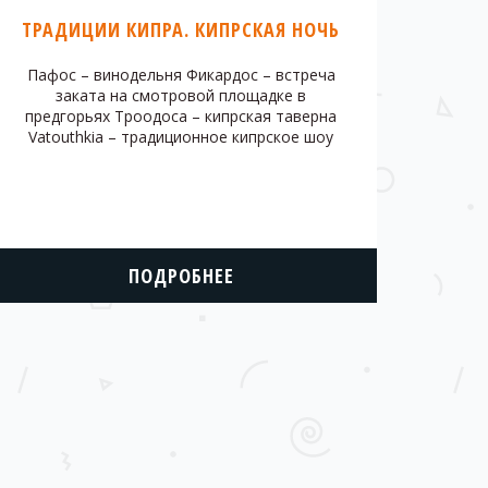
ТРАДИЦИИ КИПРА. КИПРСКАЯ НОЧЬ
Пафос – винодельня Фикардос – встреча
заката на смотровой площадке в
предгорьях Троодоса – кипрская таверна
Vatouthkia – традиционное кипрское шоу
ПОДРОБНЕЕ